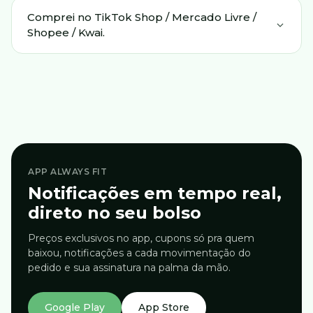
Comprei no TikTok Shop / Mercado Livre /
Shopee / Kwai.
APP ALWAYS FIT
Notificações em tempo real,
direto no seu bolso
Preços exclusivos no app, cupons só pra quem
baixou, notificações a cada movimentação do
pedido e sua assinatura na palma da mão.
Google Play
App Store