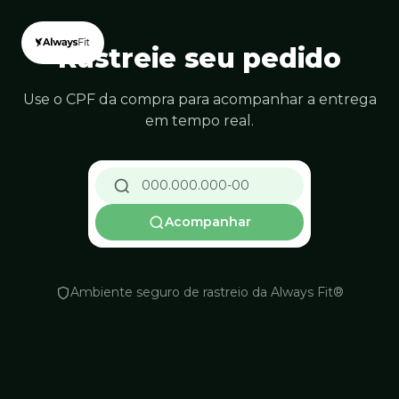
Rastreie seu pedido
Use o CPF da compra para acompanhar a entrega
em tempo real.
Acompanhar
Ambiente seguro de rastreio da Always Fit®